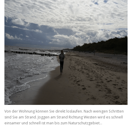
Von der Wohnung können Sie direkt loslaufen. Nach wenigen Schritten
sind Sie am Strand. Joggen am Strand Richtung Westen wird es schnell
einsamer und schnell ist man bis zum Naturschutzgebiet…