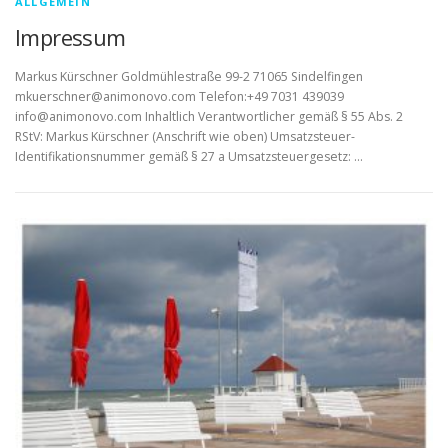
ALLGEMEIN
Impressum
Markus Kürschner Goldmühlestraße 99-2 71065 Sindelfingen
mkuerschner@animonovo.com Telefon:+49 7031 439039
info@animonovo.com Inhaltlich Verantwortlicher gemäß § 55 Abs. 2
RStV: Markus Kürschner (Anschrift wie oben) Umsatzsteuer-
Identifikationsnummer gemäß § 27 a Umsatzsteuergesetz: …